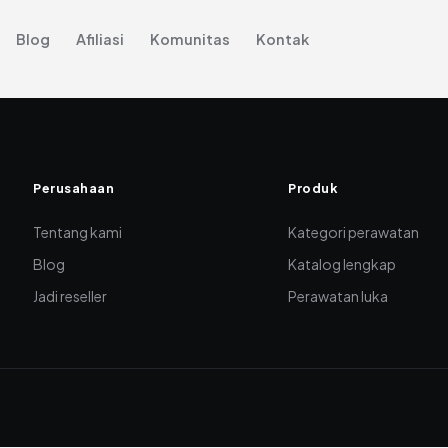
Blog
Afiliasi
Komunitas
Kontak
Perusahaan
Produk
Tentang kami
Kategori perawatan
Blog
Katalog lengkap
Jadi reseller
Perawatan luka